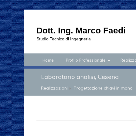
Dott. Ing. Marco Faedi
Studio Tecnico di Ingegneria
Home
Profilo Professionale
Realizz
Laboratorio analisi, Cesena
Realizzazioni
Progettazione chiavi in mano