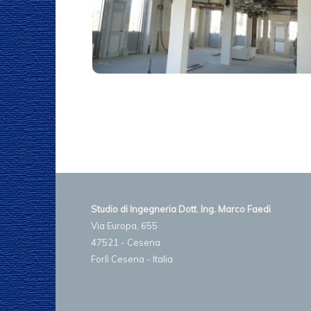
Studio di Ingegneria Dott. Ing. Marco Faedi
Via Europa, 655
47521 - Cesena
Forlì Cesena - Italia