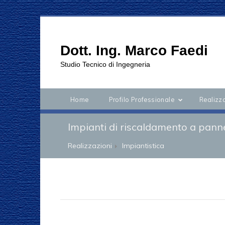
Dott. Ing. Marco Faedi
Studio Tecnico di Ingegneria
Home
Profilo Professionale
Realizz
Impianti di riscaldamento a pannel
Realizzazioni
Impiantistica